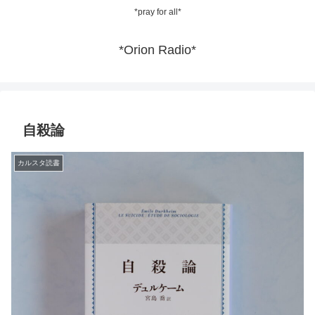
*pray for all*
*Orion Radio*
自殺論
カルスタ読書