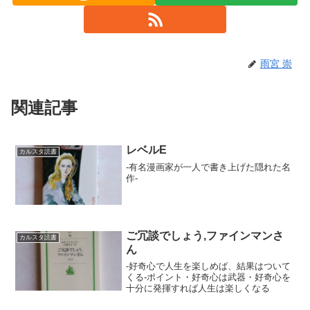
雨宮 崇
関連記事
レベルE
カルスタ読書
-有名漫画家が一人で書き上げた隠れた名
作-
ご冗談でしょう,ファインマンさ
カルスタ読書
ん
-好奇心で人生を楽しめば、結果はついて
くる-ポイント・好奇心は武器・好奇心を
十分に発揮すれば人生は楽しくなる