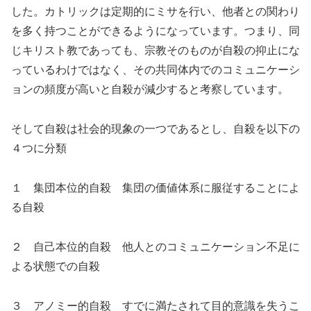
した。カトリックは定期的にミサを行い、他者との関わり
を多く持つことができるようになっています。つまり、同
じキリスト教であっても、宗教そのものが自殺の抑止にな
っているわけではなく、その共同体内でのコミュニケーシ
ョンの頻度が高いと自殺が減少すると考察しています。
そして自殺は社会的現象の一つであるとし、自殺を以下の
４つに分類
１ 集団本位的自殺 集団の価値体系に服従することによ
る自殺
２ 自己本位的自殺 他人とのコミュニケーション不足に
よる状態での自殺
３ アノミー的自殺 すでに満たされて目的意識を失うこ