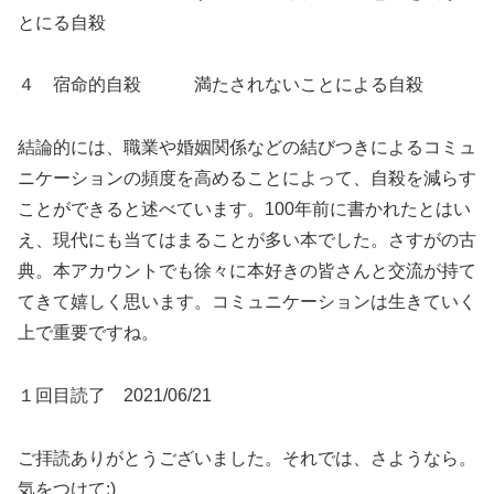
とにる自殺
４ 宿命的自殺 満たされないことによる自殺
結論的には、職業や婚姻関係などの結びつきによるコミュ
ニケーションの頻度を高めることによって、自殺を減らす
ことができると述べています。100年前に書かれたとはい
え、現代にも当てはまることが多い本でした。さすがの古
典。本アカウントでも徐々に本好きの皆さんと交流が持て
てきて嬉しく思います。コミュニケーションは生きていく
上で重要ですね。
１回目読了 2021/06/21
ご拝読ありがとうございました。それでは、さようなら。
気をつけて:)