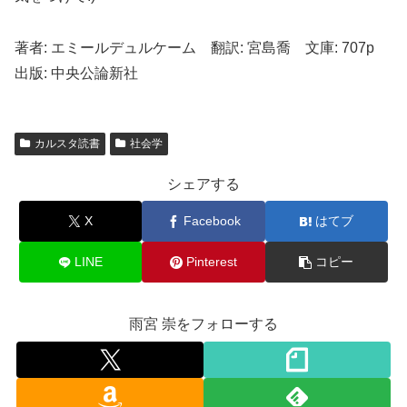
著者: エミールデュルケーム 翻訳: 宮島喬 文庫: 707p
出版: 中央公論新社
カルスタ読書
社会学
シェアする
X
Facebook
はてブ
LINE
Pinterest
コピー
雨宮 崇をフォローする