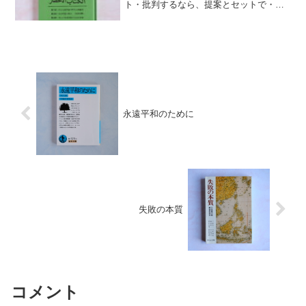
ト・批判するなら、提案とセットで・自
分の人生に自分で参加しよう
永遠平和のために
失敗の本質
コメント