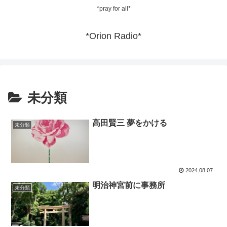
*pray for all*
*Orion Radio*
未分類
高田賢三 夢をかける
未分類
2024.08.07
明治神宮前に事務所
未分類