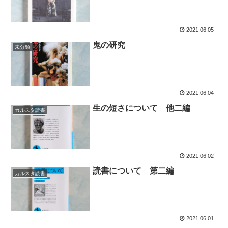
2021.06.05
鬼の研究
未分類
2021.06.04
生の短さについて 他二編
カルスタ読書
2021.06.02
読書について 第二編
カルスタ読書
2021.06.01