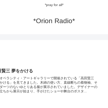
*pray for all*
*Orion Radio*
田賢三 夢をかける
オペラシティ・アートギャラリーで開催されている「高田賢三
かける」を見てきました。木綿の使い方、直線断ちの着物袖、そ
ダーツのないゆとりある服が展示されていました。デザイナーの
立ちから展示が始まり、手がけたショーや舞台のポスタ...