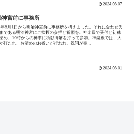
2024.08.07
治神宮前に事務所
24年8月1日から明治神宮前に事務所を構えました。それに合わせ氏
まである明治神宮にご挨拶の参拝と祈願を。神楽殿で受付と初穂
納め、10時からの神事に祈願御幣を持って参加。神楽殿では、大
が打たれ、お清めのお祓いが行われ、祝詞が奏...
2024.08.01