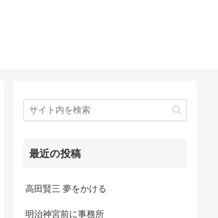
最近の投稿
高田賢三 夢をかける
明治神宮前に事務所