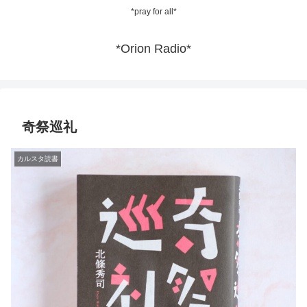
*pray for all*
*Orion Radio*
奇祭巡礼
カルスタ読書