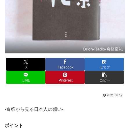
Orion-Radio-奇祭巡礼
X
Facebook
はてブ
LINE
Pinterest
コピー
2021.06.17
-奇祭から見る日本人の願い-
ポイント