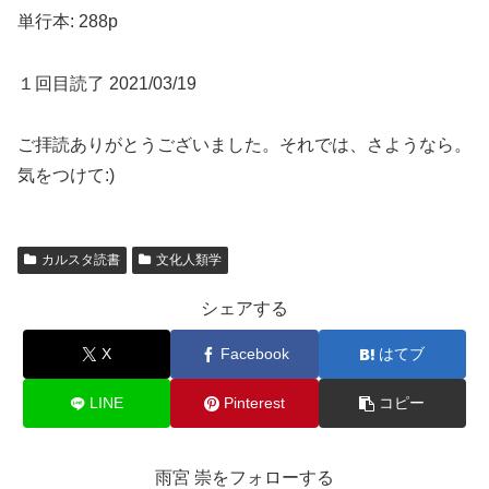
単行本: 288p
１回目読了 2021/03/19
ご拝読ありがとうございました。それでは、さようなら。
気をつけて:)
カルスタ読書
文化人類学
シェアする
X
Facebook
はてブ
LINE
Pinterest
コピー
雨宮 崇をフォローする