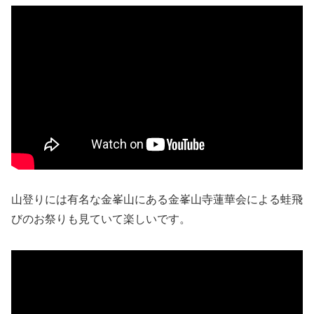
山登りには有名な金峯山にある金峯山寺蓮華会による蛙飛
びのお祭りも見ていて楽しいです。