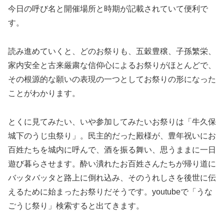
今日の呼び名と開催場所と時期が記載されていて便利で
す。
読み進めていくと、どのお祭りも、五穀豊穣、子孫繁栄、
家内安全と古来厳粛な信仰心によるお祭りがほとんどで、
その根源的な願いの表現の一つとしてお祭りの形になった
ことがわかります。
とくに見てみたい、いや参加してみたいお祭りは「牛久保
城下のうじ虫祭り」。民主的だった殿様が、豊年祝いにお
百姓たちを城内に呼んで、酒を振る舞い、思うままに一日
遊び暮らさせます。酔い潰れたお百姓さんたちが帰り道に
バッタバッタと路上に倒れ込み、そのうれしさを後世に伝
えるために始まったお祭りだそうです。youtubeで「うな
ごうじ祭り」検索すると出てきます。