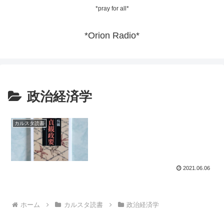
*pray for all*
*Orion Radio*
政治経済学
カルスタ読書
2021.06.06
ホーム
カルスタ読書
政治経済学